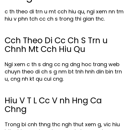
c th theo di trn u mt cch hiu qu, ngi xem nn tm
hiu v phn tch cc ch s trong thi gian thc.
Cch Theo Di Cc Ch S Trn u
Chnh Mt Cch Hiu Qu
Ngi xem c th s dng cc ng dng hoc trang web
chuyn theo di ch s g nm bt tnh hnh din bin trn
u, cng nh kt qu cui cng.
Hiu V T L Cc V nh Hng Ca
Chng
Trong bi cnh thng thc ngh thut xem g, vic hiu